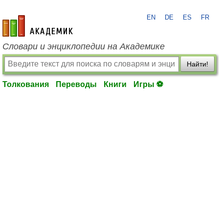
EN
DE
ES
FR
academic.ru
Словари и энциклопедии на Академике
Найти!
Толкования
Переводы
Книги
Игры ⚽