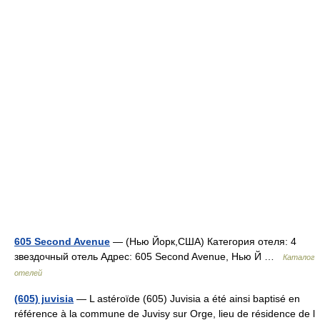
605 Second Avenue
— (Нью Йорк,США) Категория отеля: 4
звездочный отель Адрес: 605 Second Avenue, Нью Й …
Каталог
отелей
(605) juvisia
— L astéroïde (605) Juvisia a été ainsi baptisé en
référence à la commune de Juvisy sur Orge, lieu de résidence de l